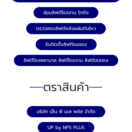
ซ่อมลิฟต์โรงงาน โกดัง
ตรวจสอบลิฟต์หลังแผ่นดินไหว
รับติดตั้งลิฟท์ขนของ
ลิฟต์โรงพยาบาล ลิฟต์โรงงาน ลิฟต์ขนของ
ตราสินค้า
บริษัท เอ็น พี เอส พลัส จำกัด
UP by NPS PLUS