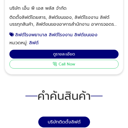
บริษัท เอ็น พี เอส พลัส จำกัด
ติดตั้งลิฟต์โดยสาร, ลิฟต์ขนของ, ลิฟต์โรงงาน ลิฟต์
บรรทุกสินค้า, ลิฟต์ขนของอาคารสำนักงาน อาคารจอดรถ
โรงงาน โรงพยาบาล บริการรับเหมาติดตั้งลิฟต์โรงงาน
ลิฟต์โรงพยาบาล ลิฟต์โรงงาน ลิฟต์ขนของ
รับปรับปรุง ลิฟต์สำหรับขนส่งของให้รอบรับน้ำหนักได้สูง
หมวดหมู่:
ลิฟต์
ขึ้น หรือปรับแก้ไขการทำงานของตัวลิฟต์ รวมทั้งรับ
ออกแบบลิฟต์สำหรับใช้ในโรงงานอุตสาหกรรมให้ตรงกับ
ดูรายละเอียด
รูปแบบการใช้งาน ปรับปรุงประสิทธิภาพการทำงานของ
Call Now
ลิฟต์ขนส่งของ ลิฟต์โรงงาน ให้ประหยัดพลังงานและมี
ความปลอดภัย งานปรับปรุงสภาพลิฟต์ขนของ ซ่อม
เปลี่ยนอะไหล่เพื่อให้ลิฟต์ขนของ ลิฟต์โรงงาน ลิฟต์โกดัง
สามารถใช้งานได้อยู่มีประสิทธิภาพ ติดตั้งลิฟต์โดยสาร
คำค้นสินค้า
ลิฟต์ขนของ ให้บริการลิฟต์โรงงาน ลิฟต์โกดัง ลิฟต์ขน
ของโดยทีมงานมืออาชีพ Tel : 02-964-8125, 088-
628-9290, 083-837-8454, 095-952-7523 Line ID:
@npsplus ติดตั้งลิฟต์โดยสาร ลิฟต์ขนของ
ลิฟต์โรงงาน ลิฟต์บรรทุกสินค้า
บริษัทติดตั้งลิฟต์