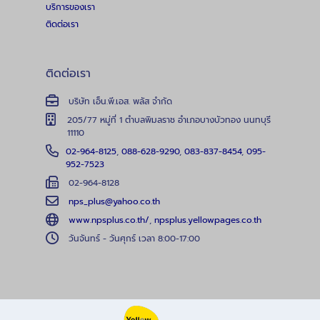
บริการของเรา
ติดต่อเรา
ติดต่อเรา
บริษัท เอ็น.พี.เอส. พลัส จำกัด
205/77 หมู่ที่ 1 ตำบลพิมลราช อำเภอบางบัวทอง นนทบุรี
11110
02-964-8125
,
088-628-9290
,
083-837-8454
,
095-
952-7523
02-964-8128
nps_plus@yahoo.co.th
www.npsplus.co.th/
,
npsplus.yellowpages.co.th
วันจันทร์ - วันศุกร์ เวลา 8:00-17:00