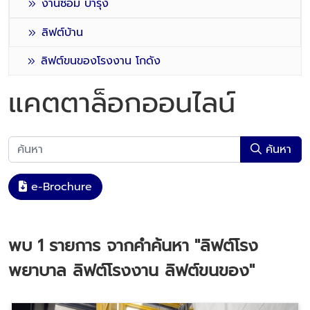
งานซ่อม บำรุง
ลิฟต์บ้าน
ลิฟต์ขนของโรงงาน โกดัง
แคตตาล็อกออนไลน์
ค้นหา
e-Brochure
พบ
1
รายการ จากคำค้นหา
"ลิฟต์โรง
พยาบาล ลิฟต์โรงงาน ลิฟต์ขนของ"