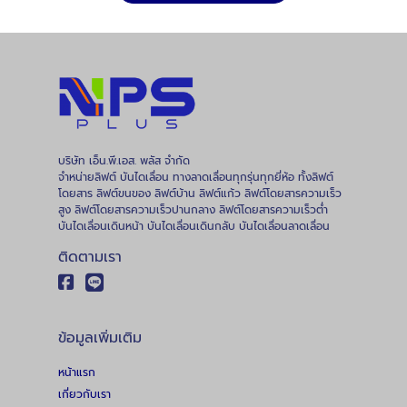
บริษัท เอ็น.พี.เอส. พลัส จำกัด
จำหน่ายลิฟต์ บันไดเลื่อน ทางลาดเลื่อนทุกรุ่นทุกยี่ห้อ ทั้งลิฟต์
โดยสาร ลิฟต์ขนของ ลิฟต์บ้าน ลิฟต์แก้ว ลิฟต์โดยสารความเร็ว
สูง ลิฟต์โดยสารความเร็วปานกลาง ลิฟต์โดยสารความเร็วต่ำ
บันไดเลื่อนเดินหน้า บันไดเลื่อนเดินกลับ บันไดเลื่อนลาดเลื่อน
ติดตามเรา
ข้อมูลเพิ่มเติม
หน้าแรก
เกี่ยวกับเรา